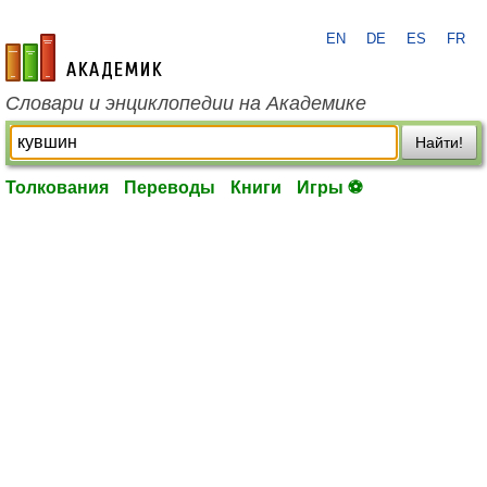
EN
DE
ES
FR
academic.ru
Словари и энциклопедии на Академике
Найти!
Толкования
Переводы
Книги
Игры ⚽